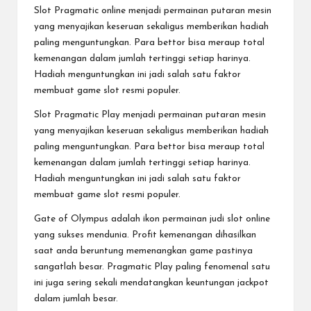
Slot Pragmatic online menjadi permainan putaran mesin
yang menyajikan keseruan sekaligus memberikan hadiah
paling menguntungkan. Para bettor bisa meraup total
kemenangan dalam jumlah tertinggi setiap harinya.
Hadiah menguntungkan ini jadi salah satu faktor
membuat game slot resmi populer.
Slot Pragmatic Play menjadi permainan putaran mesin
yang menyajikan keseruan sekaligus memberikan hadiah
paling menguntungkan. Para bettor bisa meraup total
kemenangan dalam jumlah tertinggi setiap harinya.
Hadiah menguntungkan ini jadi salah satu faktor
membuat game slot resmi populer.
Gate of Olympus adalah ikon permainan judi slot online
yang sukses mendunia. Profit kemenangan dihasilkan
saat anda beruntung memenangkan game pastinya
sangatlah besar. Pragmatic Play paling fenomenal satu
ini juga sering sekali mendatangkan keuntungan jackpot
dalam jumlah besar.