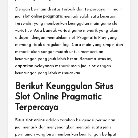
Dengan bermain di situs terbaik dan terpercaya ini, main
judi
slot online pragmatic
menjadi salah satu keseruan
tersendiri yang memberikan keunggulan main game slot
variative. Ada banyak variasi game menarik yang akan
didapat dengan memainkan slot Pragmatic Play yang
memang tidak diragukan lagi. Cara main yang simpel dan
menarik akan sangat mudah untuk memberikan
keuntungan yang jauh lebih besar. Bersama situs ini,
dapatkan pelayanan menarik main judi slot dengan
keuntungan yang lebih memuaskan.
Berikut Keunggulan Situs
Slot Online Pragmatic
Terpercaya
Situs slot online
adalah taruhan bergengsi permainan
judi menarik dan menyenangkan menjadi suatu jenis
permainan yang bisa memberikan keuntungan berlipat