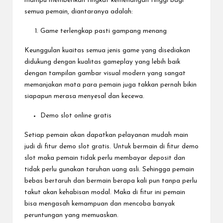
mampu memberikan tingkat kemenangan tinggi bagi
semua pemain, diantaranya adalah:
Game terlengkap pasti gampang menang
Keunggulan kuaitas semua jenis game yang disediakan
didukung dengan kualitas gameplay yang lebih baik
dengan tampilan gambar visual modern yang sangat
memanjakan mata para pemain juga takkan pernah bikin
siapapun merasa menyesal dan kecewa.
Demo slot online gratis
Setiap pemain akan dapatkan pelayanan mudah main
judi di fitur demo slot gratis. Untuk bermain di fitur demo
slot maka pemain tidak perlu membayar deposit dan
tidak perlu gunakan taruhan uang asli. Sehingga pemain
bebas bertaruh dan bermain berapa kali pun tanpa perlu
takut akan kehabisan modal. Maka di fitur ini pemain
bisa mengasah kemampuan dan mencoba banyak
peruntungan yang memuaskan.