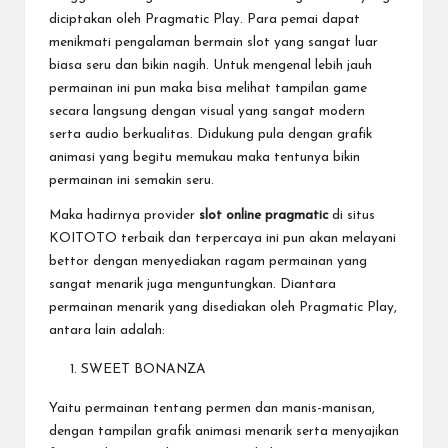
diciptakan oleh Pragmatic Play. Para pemai dapat
menikmati pengalaman bermain slot yang sangat luar
biasa seru dan bikin nagih. Untuk mengenal lebih jauh
permainan ini pun maka bisa melihat tampilan game
secara langsung dengan visual yang sangat modern
serta audio berkualitas. Didukung pula dengan grafik
animasi yang begitu memukau maka tentunya bikin
permainan ini semakin seru.
Maka hadirnya provider
slot online pragmatic
di situs
KOITOTO terbaik dan terpercaya ini pun akan melayani
bettor dengan menyediakan ragam permainan yang
sangat menarik juga menguntungkan. Diantara
permainan menarik yang disediakan oleh Pragmatic Play,
antara lain adalah:
SWEET BONANZA
Yaitu permainan tentang permen dan manis-manisan,
dengan tampilan grafik animasi menarik serta menyajikan