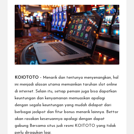
by
KOIOTOTO
– Menarik dan tentunya menyenangkan, hal
ini menjadi alasan utama memainkan taruhan slot online
di internet. Selain itu, setiap pemain juga bisa dapatkan
keuntungan dan kenyamanan memuaskan apalagi
dengan segala keuntungan yang mudah didapat dari
berbagai jackpot dan fitur bonus menarik lainnya. Bettor
akan rasakan keseruannya apalagi dengan dapat
gabung Bersama situs judi resmi KOITOTO yang tidak
perlu diragukan lagi.