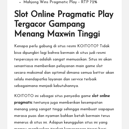
Mahjong Wins Pragmatic Play – RTP 72%
Slot Online Pragmatic Play
Tergacor Gampang
Menang Maxwin Tinggi
Kenapa perlu gabung di situs resmi KOITOTO? Tidak
bisa dipungkiri lagi bahwa bermain di situs judi resmi
terpercaya ini adalah sangat memuaskan. Situs ini akan
senantiasa memberikan pelayanan main game slot
secara maksimal dan optimal dimana semua bettor akan
selalu mendapatka layanan dan service terbaik
sebagaimana menjadi kebutuhannya.
KOITOTO ini sebagai situs penyedia game
slot online
pragmatic
tentunya juga memberikan kesempatan
menang yang sangat tinggi sehingga membuat siapapun
merasa puas dan nyaman bahkan betah bermain terus
menerus di situs ini. Adapun keunggulan situs ini yang