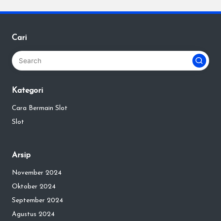
Cari
Kategori
Cara Bermain Slot
Slot
Arsip
November 2024
Oktober 2024
September 2024
Agustus 2024