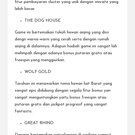
fitur pembayaran cluster yang unik dengan winrate yang
lebih besar.
THE DOG HOUSE
Game ini bertemakan tokoh hewan anjing yang diisi
dengn warna-warni yang cerah serta dengan rumah
anjing di dalamnya. Adapun hadiah game ini sangat lah
melimpah dengan adanya bonus putaran gratis atau
freespin yang menggiurkan.
WOLF GOLD
Taruhan ini menawarkan tema hewan liat Barat yang
sangat epic didukung dengan segala fitur bonus yan
sangat menguntungkan yaitu bonus freespin atau
putaran gratis dan jackpot progresif yang sangat
fantastis.
GREAT RHINO
Dengan bertemakan petualangan di padang rumput