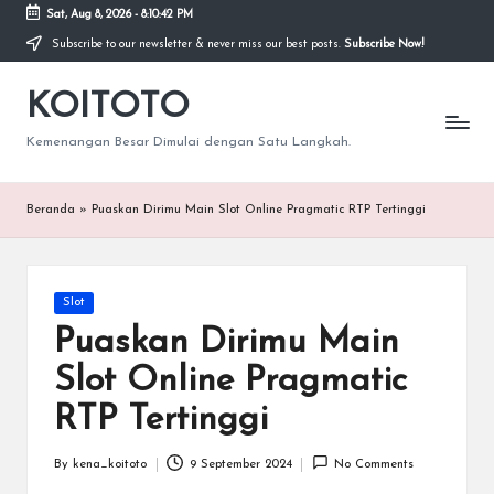
Sat, Aug 8, 2026
-
8:10:43 PM
Subscribe to our newsletter & never miss our best posts.
Subscribe Now!
Skip
to
KOITOTO
content
Kemenangan Besar Dimulai dengan Satu Langkah.
Beranda
»
Puaskan Dirimu Main Slot Online Pragmatic RTP Tertinggi
Posted
Slot
in
Puaskan Dirimu Main
Slot Online Pragmatic
RTP Tertinggi
By
kena_koitoto
9 September 2024
No Comments
Posted