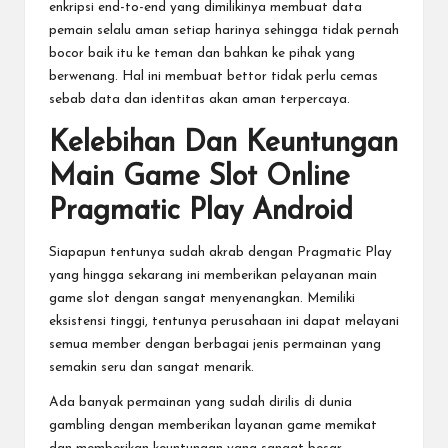
enkripsi end-to-end yang dimilikinya membuat data
pemain selalu aman setiap harinya sehingga tidak pernah
bocor baik itu ke teman dan bahkan ke pihak yang
berwenang. Hal ini membuat bettor tidak perlu cemas
sebab data dan identitas akan aman terpercaya.
Kelebihan Dan Keuntungan
Main Game Slot Online
Pragmatic Play Android
Siapapun tentunya sudah akrab dengan Pragmatic Play
yang hingga sekarang ini memberikan pelayanan main
game slot dengan sangat menyenangkan. Memiliki
eksistensi tinggi, tentunya perusahaan ini dapat melayani
semua member dengan berbagai jenis permainan yang
semakin seru dan sangat menarik.
Ada banyak permainan yang sudah dirilis di dunia
gambling dengan memberikan layanan game memikat