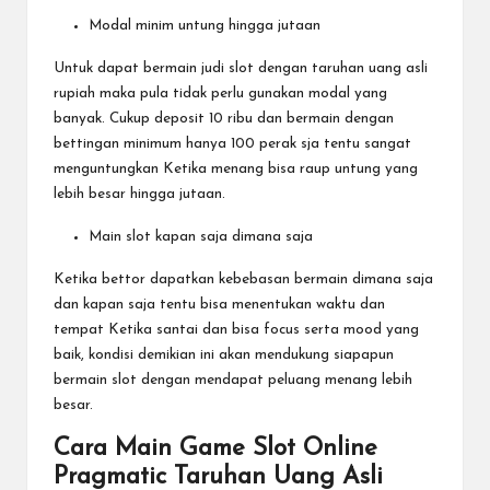
Modal minim untung hingga jutaan
Untuk dapat bermain judi slot dengan taruhan uang asli
rupiah maka pula tidak perlu gunakan modal yang
banyak. Cukup deposit 10 ribu dan bermain dengan
bettingan minimum hanya 100 perak sja tentu sangat
menguntungkan Ketika menang bisa raup untung yang
lebih besar hingga jutaan.
Main slot kapan saja dimana saja
Ketika bettor dapatkan kebebasan bermain dimana saja
dan kapan saja tentu bisa menentukan waktu dan
tempat Ketika santai dan bisa focus serta mood yang
baik, kondisi demikian ini akan mendukung siapapun
bermain slot dengan mendapat peluang menang lebih
besar.
Cara Main Game Slot Online
Pragmatic Taruhan Uang Asli