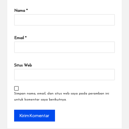
Nama
*
Email
*
Situs Web
Simpan nama, email, dan situs web saya pada peramban ini
untuk komentar saya berikutnya.