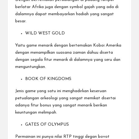
berlatar Afrika juga dengan symbol gajah yang ada di
dalamnya dapat membayarkan hadiah yang sangat
besar.
WILD WEST GOLD
Yaitu game menarik dengan bertemakan Koboi Amerika
dengan menampilkan suasana zaman dahuu diserta
dengan segala fitur menarik di dalamnya yang seru dan
menguntungkan.
BOOK OF KINGDOMS
Jenis game yang satu ini menghadirkan keseruan
petualangan arkeologi yang sangat memikat disertai
adanya fitur bonus yang sangat menarik berikan
keuntungan melimpah.
GATES OF OLYMPUS
Permainan ini punya nilai RTP tinggi degan bovot